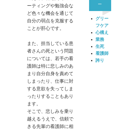
ー
ーティングや勉強会な
ど色々な機会を通じて
グリー
自分の弱点を克服する
フケア
ことが肝心です。
心構え
業務
また、担当している患
生死
者さんの死という問題
看護師
については、若手の看
誇り
護師は特に悲しみのあ
まり自分自身を責めて
しまったり、仕事に対
する意欲を失ってしま
ったりすることもあり
ます。
そこで、悲しみを乗り
越えるうえで、信頼で
きる先輩の看護師に相