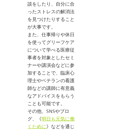
談をしたり、自分に合
ったストレスの解消法
を見つけたりすること
が大事です。
また、仕事帰りや休日
を使ってグリーフケア
について学べる医療従
事者を対象としたセミ
ナーや講演会などに参
加することで、臨床心
理士やベテランの看護
師などの講師に有意義
なアドバイスをもらう
ことも可能です。
その他、SNSやブロ
グ、《
明日も元気に働
くために
》などを通じ