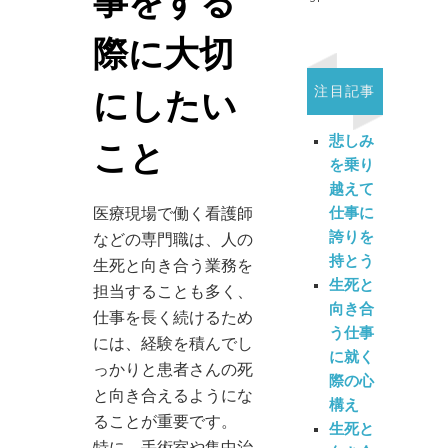
事をする
際に大切
注目記事
にしたい
悲しみ
こと
を乗り
越えて
仕事に
医療現場で働く看護師
誇りを
などの専門職は、人の
持とう
生死と向き合う業務を
生死と
担当することも多く、
向き合
仕事を長く続けるため
う仕事
には、経験を積んでし
に就く
っかりと患者さんの死
際の心
と向き合えるようにな
構え
ることが重要です。
生死と