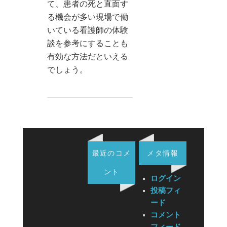
て、患者の死と直面す
る機会が多い現場で働
いている看護師の体験
談を参考にすることも
有効な方法だといえる
でしょう。
最近のコメ
メタ情報
ント
ログイン
投稿フィ
ード
コメント